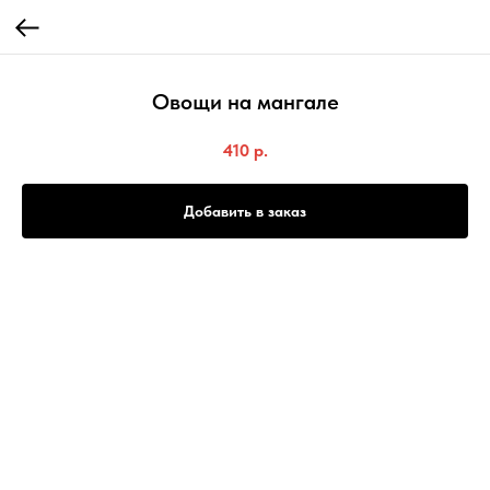
Овощи на мангале
410
р.
Добавить в заказ