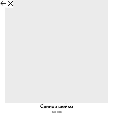
Меню
Свиная шейка
SKU:
004