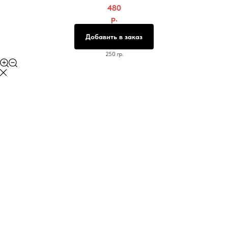
480
р.
Добавить в заказ
250 гр.