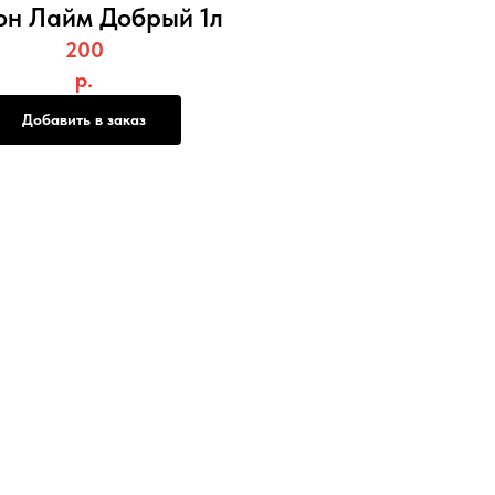
он Лайм Добрый 1л
200
р.
Добавить в заказ